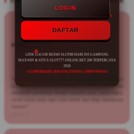
TOP REVIEW NAGATOTO MEMBER
LOGIN
ÃƒÆ’Ã‚Â¢Ãƒâ€¹Ã…
â€œÃƒÂ¢Ã¢â€šÂ¬Ã‚Â¦
DAFTAR
ÃƒÆ’Ã‚Â¢Ãƒâ€¹Ã…
â€œÃƒÂ¢Ã¢â€šÂ¬Ã‚Â¦
ÃƒÆ’Ã‚Â¢Ãƒâ€¹Ã…
INDRA
â€œÃƒÂ¢Ã¢â€šÂ¬Ã‚Â¦
ÃƒÆ’Ã‚Â¢Ãƒâ€¹Ã…
LINK GACOR RESMI SLOT88 HARI INI GAMPANG
â€œÃƒÂ¢Ã¢â€šÂ¬Ã‚Â¦
MAXWIN & SITUS SLOT777 ONLINE BET 200 TERPERCAYA
ÃƒÆ’Ã‚Â¢Ãƒâ€¹Ã…
2026
â€œÃƒÂ¢Ã¢â€šÂ¬Ã‚Â¦
© COPYRIGHT 2026 NAGATOTO | AMPUNBANG
"NAGATOTO jadi pilihan utama saya sekarang karena akses
link gacornya selalu update. Dengan bet 200 saja sudah bisa
menikmati permainan dengan peluang yang cukup bagus,
cocok untuk yang ingin main santai tapi tetap berpeluang
maxwin!"
2026-04-12