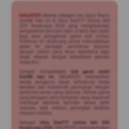
NAGATOTO
dikenal sebagai Link Gacor Resmi
Slot88 Hari Ini & Situs Slot777 Online Bet
200 Terpercaya 2026 yang menghadirkan
pengalaman bermain lebih praktis dan stabil
bagi para penggemar game slot online.
Platform ini dirancang untuk memudahkan
akses ke berbagai permainan populer
dengan sistem yang terus diperbarui agar
tetap relevan dengan kebutuhan pemain
masa kini.
Dengan menyediakan
link gacor resmi
Slot88 hari ini
, NAGATOTO memastikan
setiap pengguna dapat terhubung tanpa
kendala dan menikmati permainan dengan
performa server yang optimal. Pilihan game
yang beragam serta tampilan yang responsif
membuat aktivitas bermain terasa lebih
nyaman, baik melalui perangkat desktop
maupun mobile.
Sebagai
situs Slot777 online bet 200
terpercaya 2026
, NAGATOTO mengutamakan