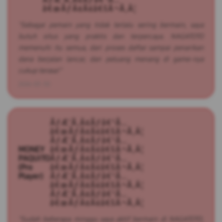
â€œÃƒÂ¢Ã¢â€šÂ¬Ã‚Â¦
"Sebagai pemain yang tidak terlalu sering bermain, saya
butuh situs yang praktis dan terpercaya. NAGATOTO
memenuhi itu semua, dari proses daftar sampai penarikan
dana berjalan lancar, dan peluang menang di game-nya
cukup terasa!"
2026-03-30
ÃƒÆ’Ã‚Â¢Ãƒâ€¹Ã…
â€œÃƒÂ¢Ã¢â€šÂ¬Ã‚Â¦
ÃƒÆ’Ã‚Â¢Ãƒâ€¹Ã…
MONEY
â€œÃƒÂ¢Ã¢â€šÂ¬Ã‚Â¦
PAQUITO
ÃƒÆ’Ã‚Â¢Ãƒâ€¹Ã…
(Pro
â€œÃƒÂ¢Ã¢â€šÂ¬Ã‚Â¦
Player)
ÃƒÆ’Ã‚Â¢Ãƒâ€¹Ã…
â€œÃƒÂ¢Ã¢â€šÂ¬Ã‚Â¦
ÃƒÆ’Ã‚Â¢Ãƒâ€¹Ã…
â€œÃƒÂ¢Ã¢â€šÂ¬Ã‚Â¦
"Sudah beberapa minggu saya aktif bermain di NAGATOTO,