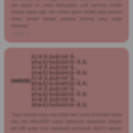
dan sejauh ini cukup memuaskan. Link resminya mudah
diakses kapan saja, dan pilihan game Slot88 yang tersedia
terasa variatif dengan peluang menang yang cukup
bersaing!"
2026-03-20
ÃƒÆ’Ã‚Â¢Ãƒâ€¹Ã…
â€œÃƒÂ¢Ã¢â€šÂ¬Ã‚Â¦
ÃƒÆ’Ã‚Â¢Ãƒâ€¹Ã…
â€œÃƒÂ¢Ã¢â€šÂ¬Ã‚Â¦
ÃƒÆ’Ã‚Â¢Ãƒâ€¹Ã…
SAMSOEL
â€œÃƒÂ¢Ã¢â€šÂ¬Ã‚Â¦
ÃƒÆ’Ã‚Â¢Ãƒâ€¹Ã…
â€œÃƒÂ¢Ã¢â€šÂ¬Ã‚Â¦
ÃƒÆ’Ã‚Â¢Ãƒâ€¹Ã…
â€œÃƒÂ¢Ã¢â€šÂ¬Ã‚Â¦
"Saya mencari situs yang tidak ribet untuk dimainkan setiap
hari, dan NAGATOTO cukup memenuhi ekspektasi. Dengan
bet 200 sudah bisa menikmati permainan Slot777 dengan