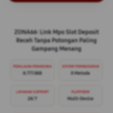
Layer Popup Close
ZONA66: Link Mpo Slot Deposit
Receh Tanpa Potongan Paling
Gampang Menang
PENILAIAN PENGGUNA
SISTEM PEMBAYARAN
8.777.888
8 Metode
LAYANAN SUPPORT
PLATFORM
24/7
Multi-Device